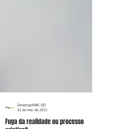
DesprogrAME-SE!
31 de mai. de 2021