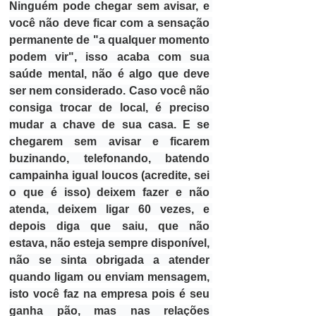
Ninguém pode chegar sem avisar, e 
você não deve ficar com a sensação 
permanente de "a qualquer momento 
podem vir", isso acaba com sua 
saúde mental, não é algo que deve 
ser nem considerado. Caso você não 
consiga trocar de local, é preciso 
mudar a chave de sua casa. E se 
chegarem sem avisar e ficarem 
buzinando, telefonando, batendo 
campainha igual loucos (acredite, sei 
o que é isso) deixem fazer e não 
atenda, deixem ligar 60 vezes, e 
depois diga que saiu, que não 
estava, não esteja sempre disponível, 
não se sinta obrigada a atender 
quando ligam ou enviam mensagem, 
isto você 
faz na empresa pois é seu 
ganha pão, mas nas relações 