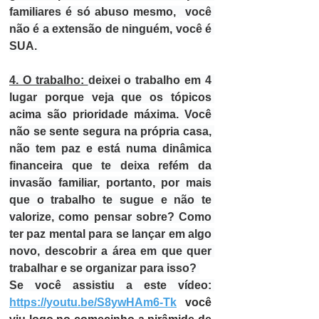
familiares é só abuso mesmo,  você 
não é a extensão de ninguém, você é 
SUA. 
4. O trabalho: 
deixei o trabalho em 4 
lugar porque veja que os tópicos 
acima são prioridade máxima. Você 
não se sente segura na própria casa, 
não tem paz e está numa dinâmica 
financeira que te deixa refém da 
invasão familiar, portanto, por mais 
que o trabalho te sugue e não te 
valorize, como pensar sobre? Como 
ter paz mental para se lançar em algo 
novo, descobrir a área em que quer 
trabalhar e se organizar para isso? 
Se você assistiu a este vídeo: 
https://youtu.be/S8ywHAm6-Tk
 você 