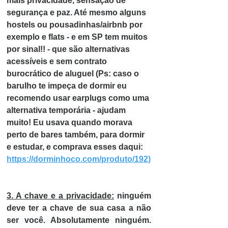
mais 
privacidade, sensação de 
segurança e paz. 
Até mesmo alguns 
hostels ou pousadinhas/airbnb por 
exemplo e flats - e em SP tem muitos 
por sinal!! - que são alternativas 
acessíveis e sem contrato 
burocrático de aluguel
(Ps: caso o 
barulho te impeça de dormir eu 
recomendo usar earplugs como uma 
alternativa temporária - ajudam 
muito! Eu usava quando morava 
perto de bares também, para dormir 
e estudar, e comprava esses daqui: 
https://dorminhoco.com/produto/192)
3. A chave e a privacidade:
ninguém 
deve ter a chave de sua casa a não 
ser você. Absolutamente ninguém.