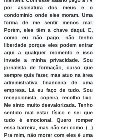
mantém. Com esse salário pago a TV 
por assinatura dos meus e o 
condomínio onde eles moram. Uma 
forma de me sentir menos mal. 
Porém, eles têm a chave daqui. E, 
como eu não pago, não tenho 
liberdade porque eles podem entrar 
aqui a qualquer momento e isso 
invade a minha privacidade. Sou 
jornalista de formação, curso que 
sempre quis fazer, mas atuo na área 
administrativa financeira de uma 
empresa. 
Lá eu faço de tudo. Sou 
recepcionista, copeira, recolho lixo. 
Me sinto muito desvalorizada. Tenho 
sentido mal estar físico e sei que 
tudo é emocional. Quero romper 
essa barreira, mas não sei como. (...)
Pra mim, não morar com eles é uma 