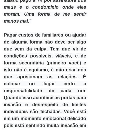
salário pago a TV por assinatura dos 
meus e o condomínio onde eles 
moram. 
Uma forma de me sentir 
menos mal.
"
Pagar custos de familiares ou ajudar 
de alguma forma não deve ser algo 
que vem da culpa. Tem que vir de 
condições possíveis, viáveis, e de 
forma secundária (primeiro você) e 
isto não é egoísmo, 
é não criar nós 
que aprisionam as relações
. É 
colocar no lugar certo a 
responsabilidade de cada um. 
Quando isso acontece as portas para 
invasão e desrespeito de limites 
individuais são fechadas. Você está 
em um momento emocional delicado 
pois está sentindo muita invasão em 