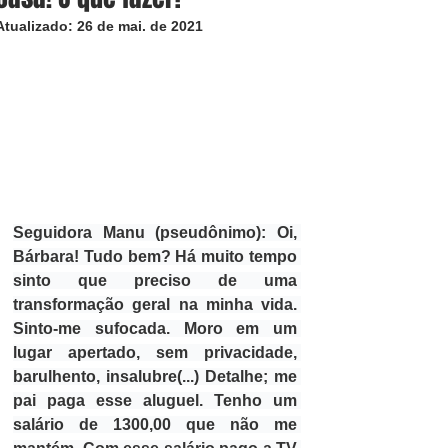
Atualizado:
26 de mai. de 2021
Seguidora Manu (pseudônimo):
 Oi, 
Bárbara! Tudo bem? Há muito tempo 
sinto que preciso de uma 
transformação geral na minha vida. 
Sinto-me sufocada. Moro em um 
lugar apertado, sem privacidade, 
barulhento, insalubre(...) Detalhe; me 
pai paga esse aluguel. Tenho um 
salário de 1300,00 que não me 