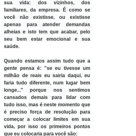
sua vida: dos vizinhos, dos 
familiares, da empresa. É como se 
você não existisse, ou existisse 
apenas para atender demandas 
alheias e isto tem que acabar, pelo 
seu bem estar emocional e sua 
saúde. 
Quando estamos assim tudo que a 
gente pensa é: "se eu tivesse um 
milhão de reais eu sairia daqui, eu 
faria tudo diferente, num lugar bem 
longe..." porque nos sentimos 
cansados demais para lidar com 
tudo isso, mas é neste momento que 
é preciso força de resolução para 
começar a colocar limites em sua 
vida
, por isso os primeiros pontos 
que eu colocaria para você são: 