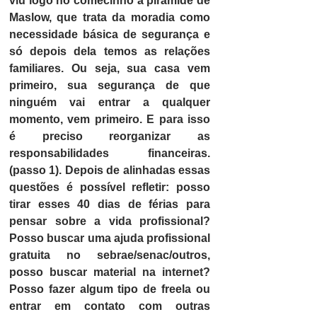
viu logo no comecinho a pirâmide de 
Maslow, que trata da moradia como 
necessidade básica de segurança e 
só depois dela temos as relações 
familiares. Ou seja, sua casa vem 
primeiro, sua segurança de que 
ninguém vai entrar a qualquer 
momento, vem primeiro. E para isso 
é preciso reorganizar as 
responsabilidades financeiras. 
(passo 1). Depois de alinhadas essas 
questões é possível refletir: posso 
tirar esses 40 dias de férias para 
pensar sobre a vida profissional? 
Posso buscar uma ajuda profissional 
gratuita no sebrae/senac/outros, 
posso buscar material na internet? 
Posso fazer algum tipo de freela ou 
entrar em contato com outras 